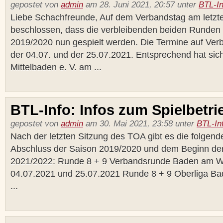
gepostet von
admin
am 28. Juni 2021, 20:57 unter
BTL-In
Liebe Schachfreunde, Auf dem Verbandstag am letz
beschlossen, dass die verbleibenden beiden Runden
2019/2020 nun gespielt werden. Die Termine auf Ve
der 04.07. und der 25.07.2021. Entsprechend hat sic
Mittelbaden e. V. am ...
BTL-Info: Infos zum Spielbetri
gepostet von
admin
am 30. Mai 2021, 23:58 unter
BTL-In
Nach der letzten Sitzung des TOA gibt es die folgen
Abschluss der Saison 2019/2020 und dem Beginn de
2021/2022: Runde 8 + 9 Verbandsrunde Baden am 
04.07.2021 und 25.07.2021 Runde 8 + 9 Oberliga B
...