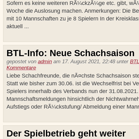
Sofern es keine weiteren RÃ¼ckzÃ¼ge etc. gibt, wÃ
Woche die Auslosung machen. Anmerkungen: Die Bezi
mit 10 Mannschaften zu je 8 Spielern In der Kreiskla
aktuell ...
BTL-Info: Neue Schachsaison
gepostet von
admin
am 17. August 2021, 22:48 unter
BTL
Kommentare
Liebe Schachfreunde, die nÃ¤chste Schachsaison ste
Statt wie bisher zum 30.06. ist die Wechselfrist bei 
Spielers innerhalb des Verbands nun der 31.08.2021.
Mannschaftsmeldungen hinsichtlich der Nichtwahrn
Aufstiegs oder RÃ¼ckstufung/ Abmeldung einer Manns
Der Spielbetrieb geht weiter