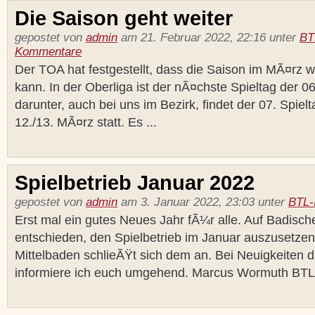
Die Saison geht weiter
gepostet von
admin
am 21. Februar 2022, 22:16 unter
BT
Kommentare
Der TOA hat festgestellt, dass die Saison im MÃ¤rz 
kann. In der Oberliga ist der nÃ¤chste Spieltag der 06
darunter, auch bei uns im Bezirk, findet der 07. Spi
12./13. MÃ¤rz statt. Es ...
Spielbetrieb Januar 2022
gepostet von
admin
am 3. Januar 2022, 23:03 unter
BTL-
Erst mal ein gutes Neues Jahr fÃ¼r alle. Auf Badisc
entschieden, den Spielbetrieb im Januar auszusetze
Mittelbaden schlieÃŸt sich dem an. Bei Neuigkeiten 
informiere ich euch umgehend. Marcus Wormuth BTL