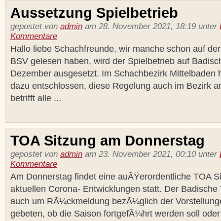
Aussetzung Spielbetrieb
gepostet von
admin
am 28. November 2021, 18:19 unter
Kommentare
Hallo liebe Schachfreunde, wir manche schon auf d
BSV gelesen haben, wird der Spielbetrieb auf Badis
Dezember ausgesetzt. Im Schachbezirk Mittelbaden 
dazu entschlossen, diese Regelung auch im Bezirk 
betrifft alle ...
TOA Sitzung am Donnerstag
gepostet von
admin
am 23. November 2021, 00:10 unter
Kommentare
Am Donnerstag findet eine auÃŸerordentliche TOA Si
aktuellen Corona- Entwicklungen statt. Der Badische T
auch um RÃ¼ckmeldung bezÃ¼glich der Vorstellunge
gebeten, ob die Saison fortgefÃ¼hrt werden soll oder n