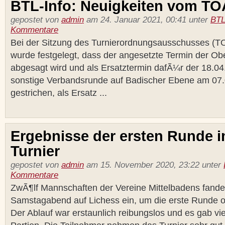
BTL-Info: Neuigkeiten vom TO
gepostet von
admin
am 24. Januar 2021, 00:41 unter
BTL
Kommentare
Bei der Sitzung des Turnierordnungsausschusses (T
wurde festgelegt, dass der angesetzte Termin der Ob
abgesagt wird und als Ersatztermin dafÃ¼r der 18.04
sonstige Verbandsrunde auf Badischer Ebene am 07.
gestrichen, als Ersatz ...
Ergebnisse der ersten Runde i
Turnier
gepostet von
admin
am 15. November 2020, 23:22 unter
Kommentare
ZwÃ¶lf Mannschaften der Vereine Mittelbadens fande
Samstagabend auf Lichess ein, um die erste Runde on
Der Ablauf war erstaunlich reibungslos und es gab v