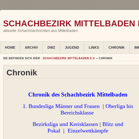
SCHACHBEZIRK MITTELBADEN E
aktuelle Schachnachrichten aus Mittelbaden
HOME
ARCHIV
DWZ
JUGEND
LINKS
CHRONIK
IM
SIE BEFINDEN SICH HIER :
SCHACHBEZIRK MITTELBADEN E.V.
» CHRONIK
Chronik