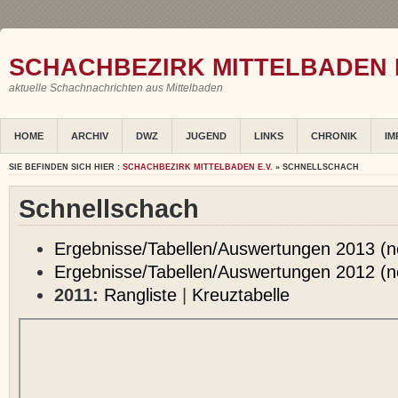
SCHACHBEZIRK MITTELBADEN E
aktuelle Schachnachrichten aus Mittelbaden
HOME
ARCHIV
DWZ
JUGEND
LINKS
CHRONIK
IM
SIE BEFINDEN SICH HIER :
SCHACHBEZIRK MITTELBADEN E.V.
» SCHNELLSCHACH
Schnellschach
Ergebnisse/Tabellen/Auswertungen 2013 (n
Ergebnisse/Tabellen/Auswertungen 2012 (n
2011:
Rangliste
|
Kreuztabelle