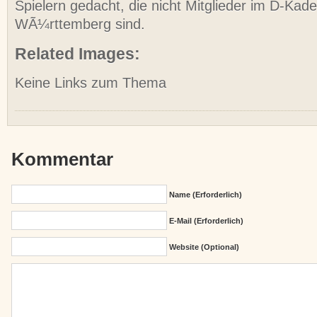
Spielern gedacht, die nicht Mitglieder im D-Kad
WÃ¼rttemberg sind.
Related Images:
Keine Links zum Thema
Kommentar
Name (erforderlich)
E-Mail (erforderlich)
Website (Optional)