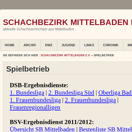
SCHACHBEZIRK MITTELBADEN E
aktuelle Schachnachrichten aus Mittelbaden
HOME
ARCHIV
DWZ
JUGEND
LINKS
CHRONIK
IM
SIE BEFINDEN SICH HIER :
SCHACHBEZIRK MITTELBADEN E.V.
» SPIELBETRIEB
Spielbetrieb