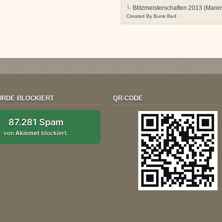
Blitzmeisterschaften 2013 (Manns
Created By
Bunk Bed
RDE BLOCKIERT
QR-CODE
87.281 Spam
von
Akismet
blockiert.