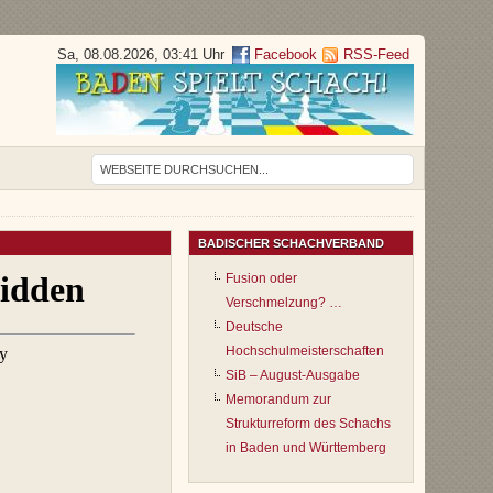
Sa, 08.08.2026, 03:41 Uhr
Facebook
RSS-Feed
BADISCHER SCHACHVERBAND
Fusion oder
Verschmelzung? …
Deutsche
Hochschulmeisterschaften
SiB – August-Ausgabe
Memorandum zur
Strukturreform des Schachs
in Baden und Württemberg