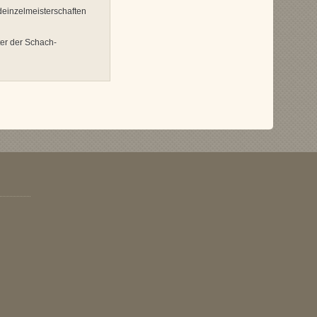
deinzelmeisterschaften
er der Schach-