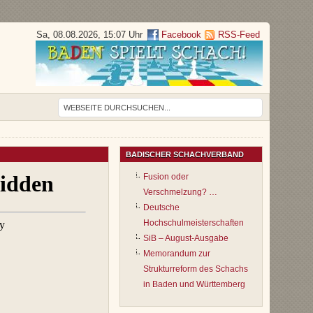
Sa, 08.08.2026, 15:07 Uhr
Facebook
RSS-Feed
BADISCHER SCHACHVERBAND
Fusion oder
Verschmelzung? …
Deutsche
Hochschulmeisterschaften
SiB – August-Ausgabe
Memorandum zur
Strukturreform des Schachs
in Baden und Württemberg