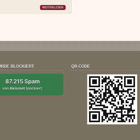
WEITERLESEN
RDE BLOCKIERT
QR-CODE
87.215 Spam
von
Akismet
blockiert.