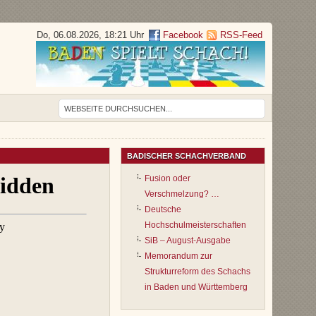
Do, 06.08.2026, 18:21 Uhr
Facebook
RSS-Feed
BADISCHER SCHACHVERBAND
Fusion oder
Verschmelzung? …
Deutsche
Hochschulmeisterschaften
SiB – August-Ausgabe
Memorandum zur
Strukturreform des Schachs
in Baden und Württemberg