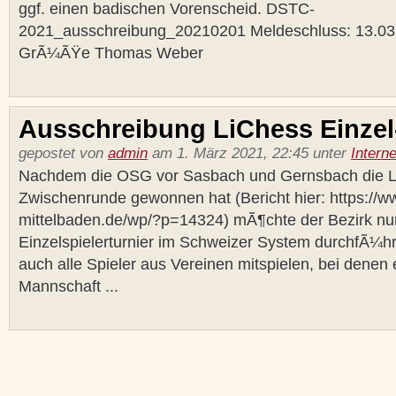
ggf. einen badischen Vorenscheid. DSTC-
2021_ausschreibung_20210201 Meldeschluss: 13.03.2
GrÃ¼ÃŸe Thomas Weber
Ausschreibung LiChess Einzel
gepostet von
admin
am 1. März 2021, 22:45 unter
Interne
Nachdem die OSG vor Sasbach und Gernsbach die 
Zwischenrunde gewonnen hat (Bericht hier: https://w
mittelbaden.de/wp/?p=14324) mÃ¶chte der Bezirk nu
Einzelspielerturnier im Schweizer System durchfÃ¼h
auch alle Spieler aus Vereinen mitspielen, bei denen 
Mannschaft ...