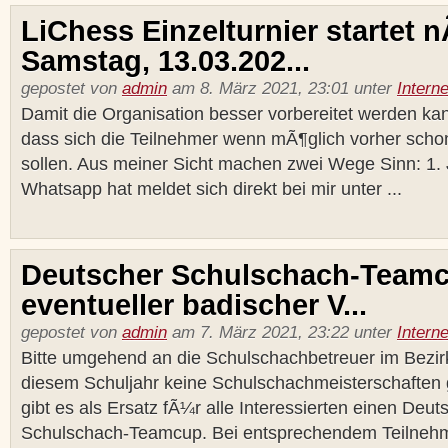
LiChess Einzelturnier startet 
Samstag, 13.03.202...
gepostet von
admin
am 8. März 2021, 23:01 unter
Interne
Damit die Organisation besser vorbereitet werden kan
dass sich die Teilnehmer wenn mÃ¶glich vorher scho
sollen. Aus meiner Sicht machen zwei Wege Sinn: 1. 
Whatsapp hat meldet sich direkt bei mir unter ...
Deutscher Schulschach-Teamc
eventueller badischer V...
gepostet von
admin
am 7. März 2021, 23:22 unter
Interne
Bitte umgehend an die Schulschachbetreuer im Bezirk 
diesem Schuljahr keine Schulschachmeisterschaften 
gibt es als Ersatz fÃ¼r alle Interessierten einen Deu
Schulschach-Teamcup. Bei entsprechendem Teilnehme