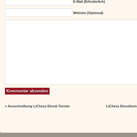
E-Mail (erforderlich)
Website (Optional)
«
Ausschreibung LiChess Einzel-Turnier
LiChess Einzelturn