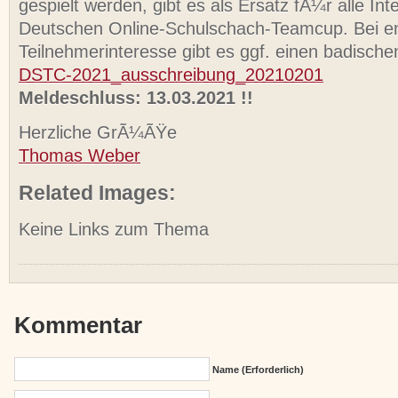
gespielt werden, gibt es als Ersatz fÃ¼r alle Int
Deutschen Online-Schulschach-Teamcup. Bei 
Teilnehmerinteresse gibt es ggf. einen badische
DSTC-2021_ausschreibung_20210201
Meldeschluss: 13.03.2021 !!
Herzliche GrÃ¼ÃŸe
Thomas Weber
Related Images:
Keine Links zum Thema
Kommentar
Name (erforderlich)