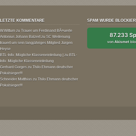
LETZTE KOMMENTARE
SPAM WURDE BLOCKIER
W.Wittum
zu
Trauer um Ferdinand BÃ¤uerle
87.233 S
Antonius Johann Balzert
zu
SC Weitenung
von
Akismet
blo
trauert um sein langjähriges Mitglied Jürgen
Heyse
BTL-Info: Mögliche Klasseneinteilung |
zu
BTL-
Info: Mögliche Klasseneinteilung
Gerhard Gorges
zu
Thilo Ehmann deutscher
Pokalsieger!!!
Schneider Matthias
zu
Thilo Ehmann deutscher
Pokalsieger!!!