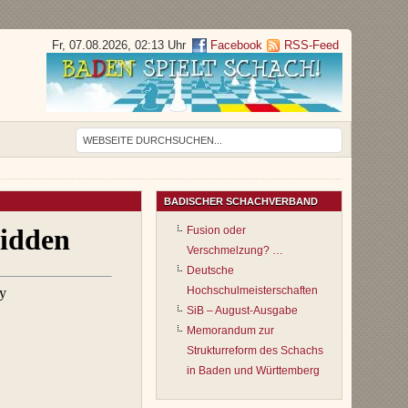
Fr, 07.08.2026, 02:13 Uhr
Facebook
RSS-Feed
BADISCHER SCHACHVERBAND
Fusion oder
Verschmelzung? …
Deutsche
Hochschulmeisterschaften
SiB – August-Ausgabe
Memorandum zur
Strukturreform des Schachs
in Baden und Württemberg