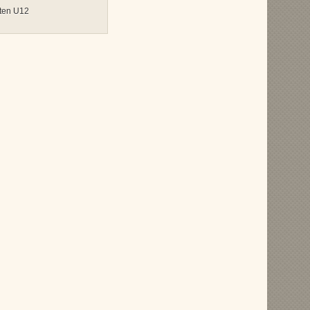
ten U12