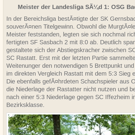
Meister der Landesliga SÃ¼d 1: OSG B
In der Bereichsliga bestÃ¤tigte der SK Gernsba
souverÃ¤nen Titelgewinn. Obwohl die MurgtÃ¤ler
Meister feststanden, legten sie sich nochmal ric
fertigten SF Sasbach 2 mit 8:0 ab. Deutlich sp
gestaltete sich der Abstiegskracher zwischen 
SC Rastatt. Erst mit der letzten Partie sammelt
Weitenunger den notwendigen 5 Brettpunkt und 
im direkten Vergleich Rastatt mit dem 5:3 Sieg e
Die ebenfalls gefÃ¤hrdeten Schachspieler aus 
die Niederlage der Rastatter nicht nutzen und be
nach einer 5:3 Niederlage gegen SC Iffezheim in
Bezirksklasse.