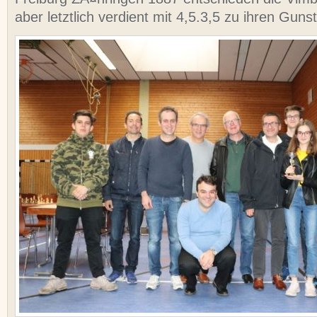
aber letztlich verdient mit 4,5.3,5 zu ihren Guns