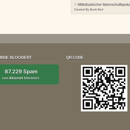
Mittelbadischer Mannschaftspoka
Created By
Bunk Bed
RDE BLOCKIERT
QR-CODE
87.229 Spam
von
Akismet
blockiert.