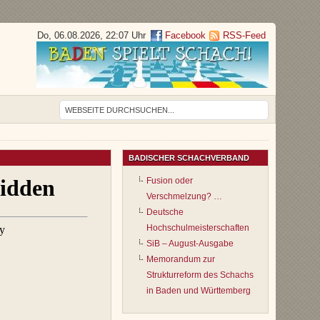
Do, 06.08.2026, 22:07 Uhr
Facebook
RSS-Feed
BADISCHER SCHACHVERBAND
Fusion oder
Verschmelzung? …
Deutsche
Hochschulmeisterschaften
SiB – August-Ausgabe
Memorandum zur
Strukturreform des Schachs
in Baden und Württemberg