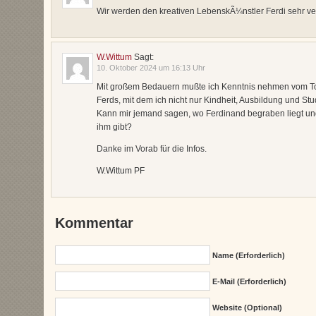
Wir werden den kreativen LebenskÃ¼nstler Ferdi sehr ve
W.Wittum
Sagt:
10. Oktober 2024 um 16:13 Uhr
Mit großem Bedauern mußte ich Kenntnis nehmen vom T
Ferds, mit dem ich nicht nur Kindheit, Ausbildung und Stud
Kann mir jemand sagen, wo Ferdinand begraben liegt un
ihm gibt?
Danke im Vorab für die Infos.
W.Wittum PF
Kommentar
Name (erforderlich)
E-Mail (erforderlich)
Website (Optional)