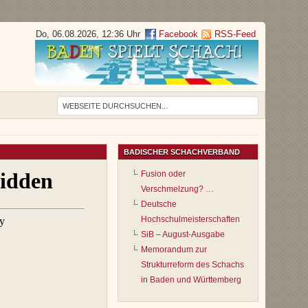
Do, 06.08.2026, 12:36 Uhr
Facebook
RSS-Feed
BADISCHER SCHACHVERBAND
Fusion oder
Verschmelzung? …
Deutsche
Hochschulmeisterschaften
SiB – August-Ausgabe
Memorandum zur
Strukturreform des Schachs
in Baden und Württemberg