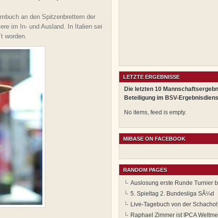
mbuch an den Spitzenbrettern der
re im In- und Ausland. In Italien sei
t worden.
LETZTE ERGEBNISSE
Die letzten 10 Mannschaftsergebn
Beteiligung im BSV-Ergebnisdiens
No items, feed is empty.
MIBASE ON FACEBOOK
RANDOM PAGES
Auslosung erste Runde Turnier b
5. Spieltag 2. Bundesliga SÃ¼d
Live-Tagebuch von der Schacho
Raphael Zimmer ist IPCA Weltme