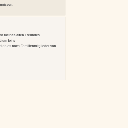
rmissen.
od meines alten Freundes
ium teilte.
d ob es noch Familienmitglieder von