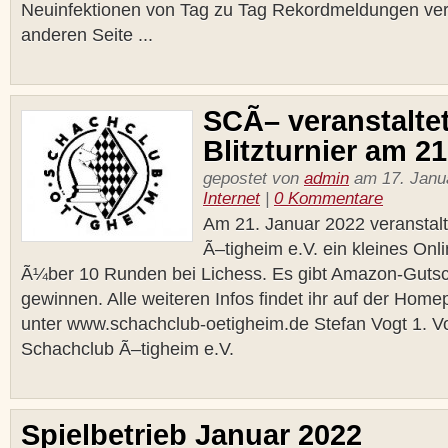
Neuinfektionen von Tag zu Tag Rekordmeldungen verz
anderen Seite ...
SCÃ– veranstaltet
Blitzturnier am 21
gepostet von
admin
am 17. Janua
Internet
|
0 Kommentare
Am 21. Januar 2022 veranstal
Ã–tigheim e.V. ein kleines Onli
Ã¼ber 10 Runden bei Lichess. Es gibt Amazon-Guts
gewinnen. Alle weiteren Infos findet ihr auf der Ho
unter www.schachclub-oetigheim.de Stefan Vogt 1. V
Schachclub Ã–tigheim e.V.
Spielbetrieb Januar 2022