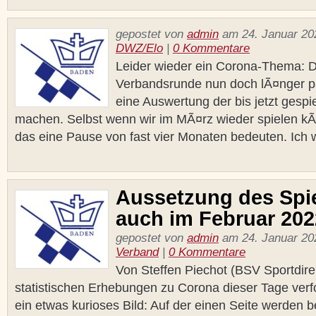
gepostet von
admin
am 24. Januar 202
DWZ/Elo
|
0 Kommentare
Leider wieder ein Corona-Thema: D
Verbandsrunde nun doch lÃ¤nger pau
eine Auswertung der bis jetzt gespi
machen. Selbst wenn wir im MÃ¤rz wieder spielen 
das eine Pause von fast vier Monaten bedeuten. Ich w
Aussetzung des Spie
auch im Februar 202
gepostet von
admin
am 24. Januar 202
Verband
|
0 Kommentare
Von Steffen Piechot (BSV Sportdire
statistischen Erhebungen zu Corona dieser Tage verfo
ein etwas kurioses Bild: Auf der einen Seite werden b