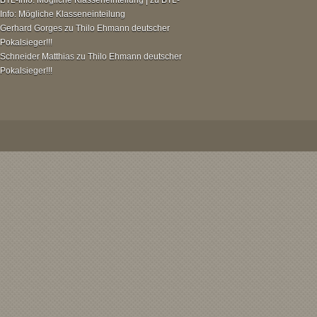
BTL-Info: Mögliche Klasseneinteilung |
zu
BTL-
Info: Mögliche Klasseneinteilung
Gerhard Gorges
zu
Thilo Ehmann deutscher
Pokalsieger!!!
Schneider Matthias
zu
Thilo Ehmann deutscher
Pokalsieger!!!