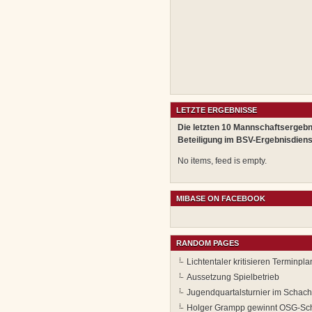
LETZTE ERGEBNISSE
Die letzten 10 Mannschaftsergebn
Beteiligung im BSV-Ergebnisdiens
No items, feed is empty.
MIBASE ON FACEBOOK
RANDOM PAGES
Lichtentaler kritisieren Terminpl
Aussetzung Spielbetrieb
Jugendquartalsturnier im Scha
Holger Grampp gewinnt OSG-Sch