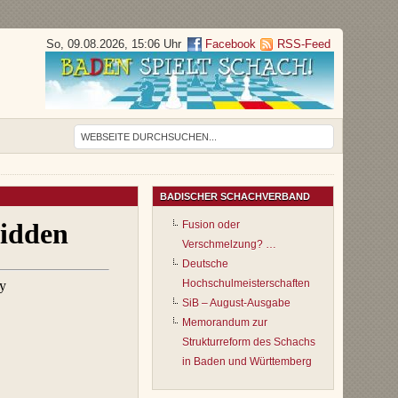
So, 09.08.2026, 15:06 Uhr
Facebook
RSS-Feed
BADISCHER SCHACHVERBAND
Fusion oder
Verschmelzung? …
Deutsche
Hochschulmeisterschaften
SiB – August-Ausgabe
Memorandum zur
Strukturreform des Schachs
in Baden und Württemberg