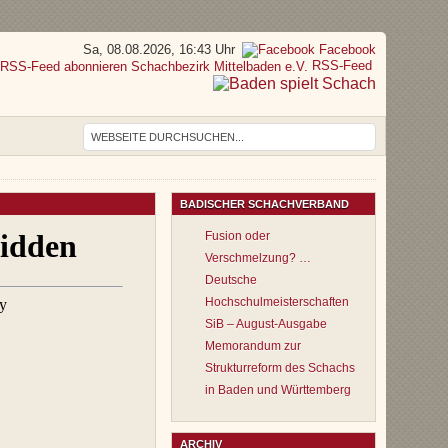
Sa, 08.08.2026, 16:43 Uhr
Facebook
RSS-Feed
BADISCHER SCHACHVERBAND
Fusion oder
Verschmelzung? …
Deutsche
Hochschulmeisterschaften
SiB – August-Ausgabe
Memorandum zur
Strukturreform des Schachs
in Baden und Württemberg
ARCHIV