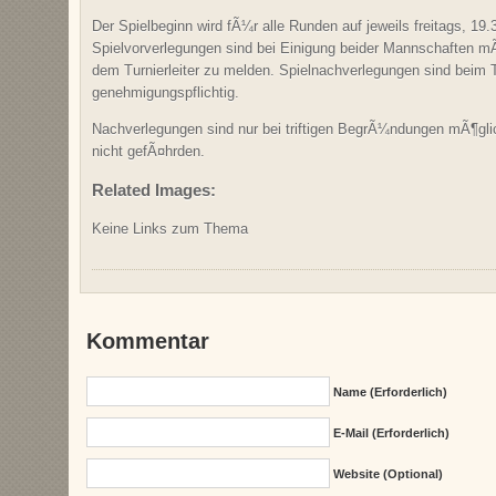
Der Spielbeginn wird fÃ¼r alle Runden auf jeweils freitags, 19.
Spielvorverlegungen sind bei Einigung beider Mannschaften mÃ
dem Turnierleiter zu melden. Spielnachverlegungen sind beim T
genehmigungspflichtig.
Nachverlegungen sind nur bei triftigen BegrÃ¼ndungen mÃ¶gli
nicht gefÃ¤hrden.
Related Images:
Keine Links zum Thema
Kommentar
Name (erforderlich)
E-Mail (erforderlich)
Website (Optional)