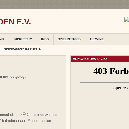
EN E.V.
NIK
IMPRESSUM
INFO
SPIELBETRIEB
TERMINE
 BEZIRKSMANNSCHAFTSPOKAL
AUFGABE DES TAGES
mine festgelegt:
Mannschaften mÃ¼sste eine weitere
17 teilnehmenden Mannschaften