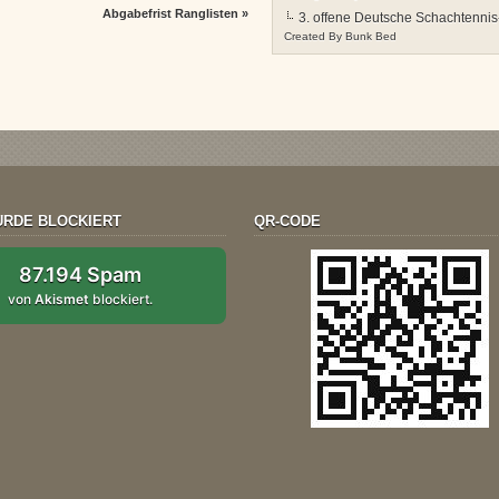
Abgabefrist Ranglisten
»
3. offene Deutsche Schachtennis
Created By
Bunk Bed
RDE BLOCKIERT
QR-CODE
87.194 Spam
von
Akismet
blockiert.