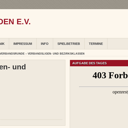
EN E.V.
NIK
IMPRESSUM
INFO
SPIELBETRIEB
TERMINE
 VERBANDSRUNDE – VERBANDSLIGEN- UND BEZIRKSKLASSEN
AUFGABE DES TAGES
en- und