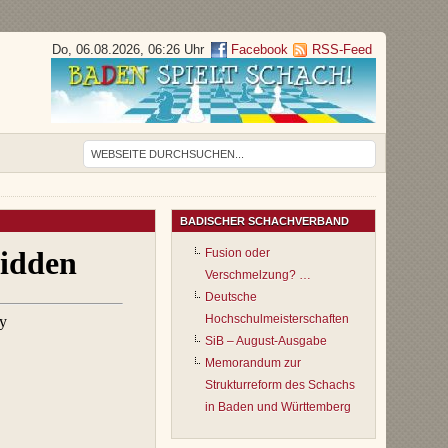
Do, 06.08.2026, 06:26 Uhr
Facebook
RSS-Feed
BADISCHER SCHACHVERBAND
Fusion oder
Verschmelzung? …
Deutsche
Hochschulmeisterschaften
SiB – August-Ausgabe
Memorandum zur
Strukturreform des Schachs
in Baden und Württemberg