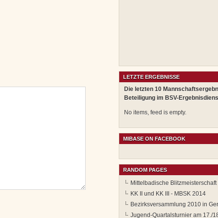
LETZTE ERGEBNISSE
Die letzten 10 Mannschaftsergebn
Beteiligung im BSV-Ergebnisdiens
No items, feed is empty.
MIBASE ON FACEBOOK
RANDOM PAGES
Mittelbadische Blitzmeisterschaf
KK II und KK III - MBSK 2014
Bezirksversammlung 2010 in Ge
Jugend-Quartalsturnier am 17./1