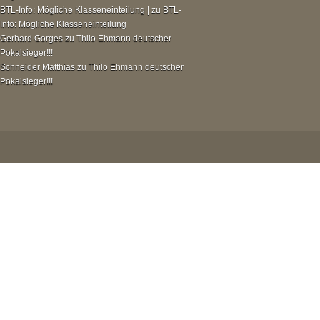
BTL-Info: Mögliche Klasseneinteilung |
zu
BTL-
Info: Mögliche Klasseneinteilung
Gerhard Gorges
zu
Thilo Ehmann deutscher
Pokalsieger!!!
Schneider Matthias
zu
Thilo Ehmann deutscher
Pokalsieger!!!