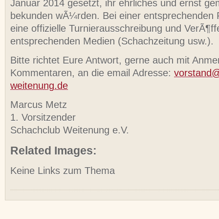
Januar 2014 gesetzt, ihr ehrliches und ernst ge
bekunden wÃ¼rden. Bei einer entsprechenden 
eine offizielle Turnierausschreibung und VerÃ¶ff
entsprechenden Medien (Schachzeitung usw.).
Bitte richtet Eure Antwort, gerne auch mit Anm
Kommentaren, an die email Adresse:
vorstand@
weitenung.de
Marcus Metz
1. Vorsitzender
Schachclub Weitenung e.V.
Related Images:
Keine Links zum Thema