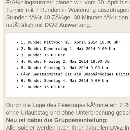
FrÃ¼hlingsturnier“ planen wir, vom 30. April bis
Turnier mit 7 Runden in Weitenung auszutragen
Stunden fÃ¼r 40 ZÃ¼ge, 30 Minuten fÃ¼r den R
natÃ¼rlich mit DWZ Auswertung.
1. Runde: Mittwoch 30. April 2014 18.00 Uhr
2. Runde: Donnerstag 1. Mai 2014 9.00 Uhr
3. Runde: 15.00 Uhr
4. Runde: Freitag 2. Mai 2014 18.00 Uhr
5. Runde: Samstag 3. Mai 2014 9.00 Uhr
FÃ¼r Samstagmittag ist ein unabhÃ¤ngiges Blitzt
6. Runde: Sonntag 4. Mai 2014 9.00 Uhr
7. Runde: 15.00 Uhr
Durch die Lage des Feiertages kÃ¶nnte ein 7 R
ohne Urlaubstag und ohne Unterbrechung gespi
Neu ist dabei die Gruppeneinteilung:
Alle Spieler werden nach Ihrer aktuellen DWZ in