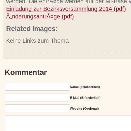
werden. Die AntrÃ¤ge werden auf der Mi-Base ve
Einladung zur Bezirksversammlung 2014 (pdf)
Ã„nderungsantrÃ¤ge (pdf)
Related Images:
Keine Links zum Thema
Kommentar
Name (erforderlich)
E-Mail (erforderlich)
Website (Optional)