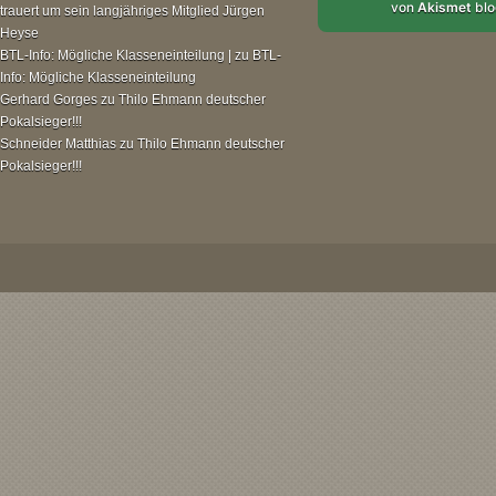
von
Akismet
blo
trauert um sein langjähriges Mitglied Jürgen
Heyse
BTL-Info: Mögliche Klasseneinteilung |
zu
BTL-
Info: Mögliche Klasseneinteilung
Gerhard Gorges
zu
Thilo Ehmann deutscher
Pokalsieger!!!
Schneider Matthias
zu
Thilo Ehmann deutscher
Pokalsieger!!!