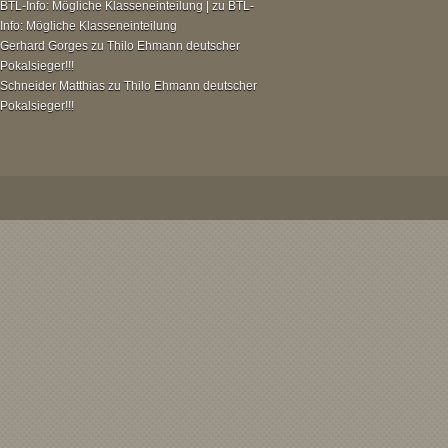
BTL-Info: Mögliche Klasseneinteilung |
zu
BTL-
Info: Mögliche Klasseneinteilung
Gerhard Gorges
zu
Thilo Ehmann deutscher
Pokalsieger!!!
Schneider Matthias
zu
Thilo Ehmann deutscher
Pokalsieger!!!