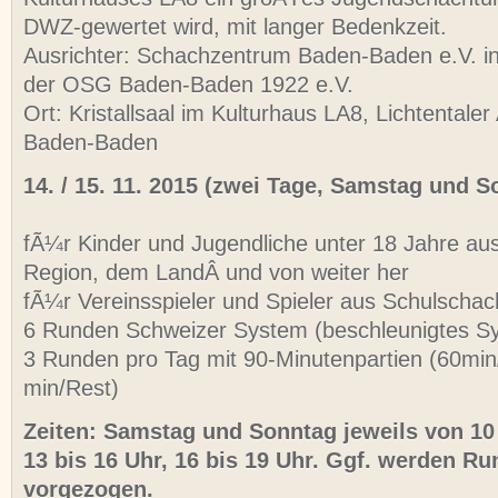
DWZ-gewertet wird, mit langer Bedenkzeit.
Ausrichter: Schachzentrum Baden-Baden e.V. in
der OSG Baden-Baden 1922 e.V.
Ort: Kristallsaal im Kulturhaus LA8, Lichtentaler
Baden-Baden
14. / 15. 11. 2015 (zwei Tage, Samstag und S
fÃ¼r Kinder und Jugendliche unter 18 Jahre aus
Region, dem LandÂ und von weiter her
fÃ¼r Vereinsspieler und Spieler aus Schulscha
6 Runden Schweizer System (beschleunigtes S
3 Runden pro Tag mit 90-Minutenpartien (60mi
min/Rest)
Zeiten: Samstag und Sonntag jeweils von 10 
13 bis 16 Uhr, 16 bis 19 Uhr. Ggf. werden R
vorgezogen.