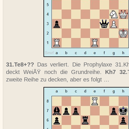
31.Te8+??
Das verliert. Die Prophylaxe 31.Kh
deckt WeiÃŸ noch die Grundreihe.
Kh7 32
zweite Reihe zu decken, aber es folgt …