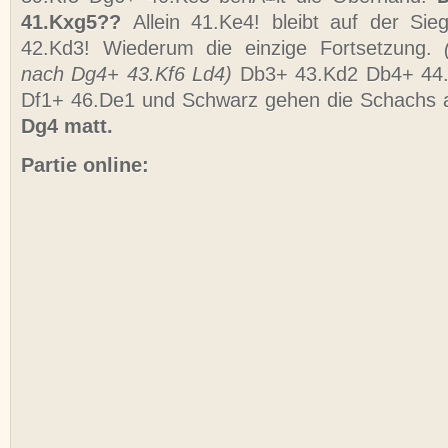
41.Kxg5??
Allein 41.Ke4! bleibt auf der Si
42.Kd3! Wiederum die einzige Fortsetzung.
nach Dg4+ 43.Kf6 Ld4)
Db3+ 43.Kd2 Db4+ 44.
Df1+ 46.De1 und Schwarz gehen die Schachs 
Dg4 matt.
Partie online: