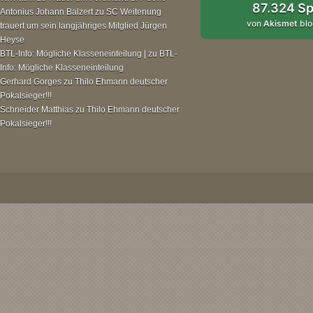
87.324 S
Antonius Johann Balzert
zu
SC Weitenung
von
Akismet
blo
trauert um sein langjähriges Mitglied Jürgen
Heyse
BTL-Info: Mögliche Klasseneinteilung |
zu
BTL-
Info: Mögliche Klasseneinteilung
Gerhard Gorges
zu
Thilo Ehmann deutscher
Pokalsieger!!!
Schneider Matthias
zu
Thilo Ehmann deutscher
Pokalsieger!!!