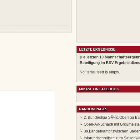
LETZTE ERGEBNISSE
Die letzten 10 Mannschaftsergebn
Beteiligung im BSV-Ergebnisdiens
No items, feed is empty.
MIBASE ON FACEBOOK
RANDOM PAGES
2. Bundesliga SÃ¼d/Oberliga B
Open-Air-Schach mit Großmeister
39.Länderkampf zwischen Baden
Inforundschreiben zum Saisonw