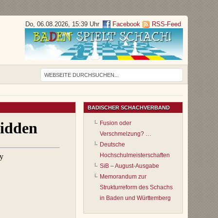
Do, 06.08.2026, 15:39 Uhr
Facebook
RSS-Feed
BADISCHER SCHACHVERBAND
Fusion oder
Verschmelzung? …
Deutsche
Hochschulmeisterschaften
SiB – August-Ausgabe
Memorandum zur
Strukturreform des Schachs
in Baden und Württemberg