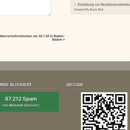
Einladung zur Bezirksversamml
Created By
Bunk Bed
annschaftssimultan am 16.7.16 in Baden-
Baden
»
RDE BLOCKIERT
QR-CODE
87.212 Spam
von
Akismet
blockiert.