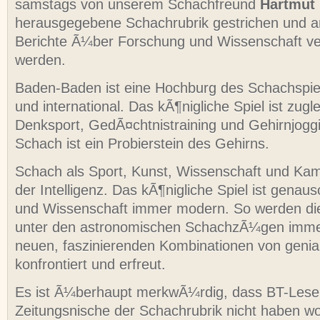
samstags von unserem Schachfreund
Hartmut
herausgegebene Schachrubrik gestrichen und an 
Berichte Ã¼ber Forschung und Wissenschaft ver
werden.
Baden-Baden ist eine Hochburg des Schachspie
und international. Das kÃ¶nigliche Spiel ist zugle
Denksport, GedÃ¤chtnistraining und Gehirnjogg
Schach ist ein Probierstein des Gehirns.
Schach als Sport, Kunst, Wissenschaft und Kamp
der Intelligenz. Das kÃ¶nigliche Spiel ist genau
und Wissenschaft immer modern. So werden di
unter den astronomischen SchachzÃ¼gen immer
neuen, faszinierenden Kombinationen von genia
konfrontiert und erfreut.
Es ist Ã¼berhaupt merkwÃ¼rdig, dass BT-Leser
Zeitungsnische der Schachrubrik nicht haben wo