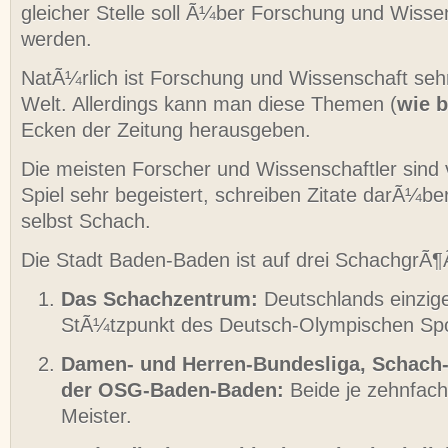
gleicher Stelle soll Ã¼ber Forschung und Wissen
werden.
NatÃ¼rlich ist Forschung und Wissenschaft sehr
Welt. Allerdings kann man diese Themen (
wie b
Ecken der Zeitung herausgeben.
Die meisten Forscher und Wissenschaftler sind
Spiel sehr begeistert, schreiben Zitate darÃ¼be
selbst Schach.
Die Stadt Baden-Baden ist auf drei SchachgrÃ¶Ã
Das Schachzentrum:
Deutschlands einzig
StÃ¼tzpunkt des Deutsch-Olympischen Spo
Damen- und Herren-Bundesliga, Schach
der OSG-Baden-Baden:
Beide je zehnfac
Meister.