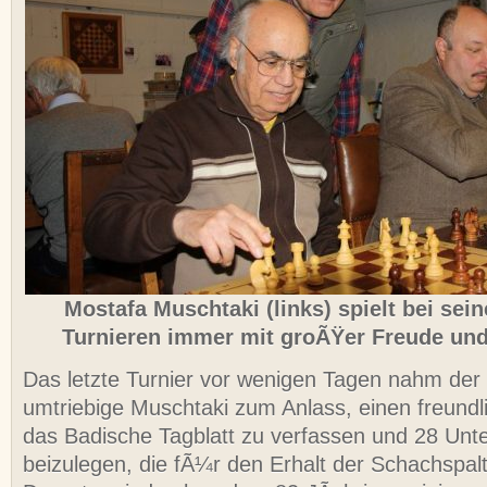
Mostafa Muschtaki (links) spielt bei sei
Turnieren immer mit groÃŸer Freude und
Das letzte Turnier vor wenigen Tagen nahm de
umtriebige Muschtaki zum Anlass, einen freundl
das Badische Tagblatt zu verfassen und 28 Unte
beizulegen, die fÃ¼r den Erhalt der Schachspalt