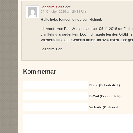
Joachim Kick
Sagt:
24. Oktober 2016 um 20:58 Uhr
Hallo liebe Fangemeinde von Helmut,
ich werde von Bad Wiessee aus am 05.11.2016 an Euch d
um Helmut u gedenken. Doch ich spiele bei den OIBM in 
Wiederholung des Gedenkturniers im nÃ¤chsten Jahr ger
Joachim Kick
Kommentar
Name (erforderlich)
E-Mail (erforderlich)
Website (Optional)