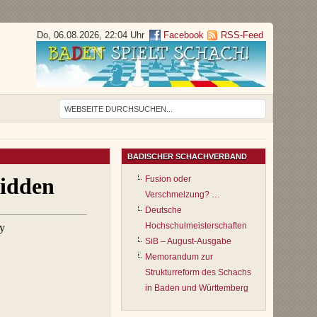
Do, 06.08.2026, 22:04 Uhr
Facebook
RSS-Feed
BADISCHER SCHACHVERBAND
Fusion oder
Verschmelzung? …
Deutsche
Hochschulmeisterschaften
SiB – August-Ausgabe
Memorandum zur
Strukturreform des Schachs
in Baden und Württemberg