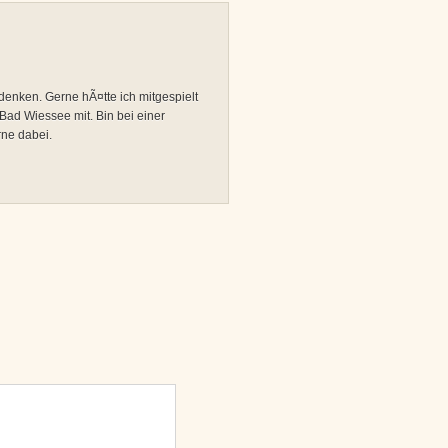
enken. Gerne hÃ¤tte ich mitgespielt
Bad Wiessee mit. Bin bei einer
ne dabei.