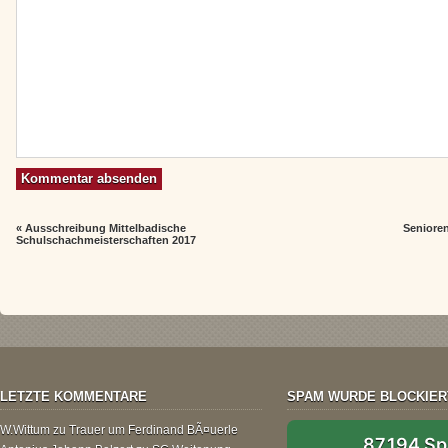
«
Ausschreibung Mittelbadische
Seniore
Schulschachmeisterschaften 2017
LETZTE KOMMENTARE
SPAM WURDE BLOCKIER
W.Wittum
zu
Trauer um Ferdinand BÃ¤uerle
87.194 S