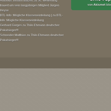
Antonius Johann Balzert
zu
SC Weitenung
von
Akismet
blo
trauert um sein langjähriges Mitglied Jürgen
Heyse
BTL-Info: Mögliche Klasseneinteilung |
zu
BTL-
Info: Mögliche Klasseneinteilung
Gerhard Gorges
zu
Thilo Ehmann deutscher
Pokalsieger!!!
Schneider Matthias
zu
Thilo Ehmann deutscher
Pokalsieger!!!