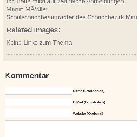
Ich freue mich auf zahlreiche Anmeldungen.
Martin MÃ¼ller
Schulschachbeauftragter des Schachbezirk Mitt
Related Images:
Keine Links zum Thema
Kommentar
Name (erforderlich)
E-Mail (erforderlich)
Website (Optional)