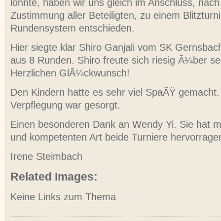
lohnte, haben wir uns gleich im Anschluss, nach
Zustimmung aller Beteiligten, zu einem Blitzturn
Rundensystem entschieden.
Hier siegte klar Shiro Ganjali vom SK Gernsbac
aus 8 Runden. Shiro freute sich riesig Ã¼ber se
Herzlichen GlÃ¼ckwunsch!
Den Kindern hatte es sehr viel SpaÃŸ gemacht
Verpflegung war gesorgt.
Einen besonderen Dank an Wendy Yi. Sie hat mit
und kompetenten Art beide Turniere hervorragen
Irene Steimbach
Related Images:
Keine Links zum Thema