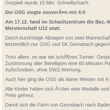
Gespielt wurde 15 Min. Schnellschach.
Die OSG siegte souverÃ¤n mit 4:0
Am 17.12. fand im Schachzentrum die Bez.-
Meisterschaft U12 statt.
Durch kurzfristige Absagen von zwei Mannschaf
letztendlich nur OSG und SK Gernsbach gegen
Trotz allem, es war ein schÃ¶nes Turnier. Gesp
Zustimmung aller Beteiligten eine 60 Minuten Pa
Aufschreiben, ohne DWZ-Wertung.
Auch hier ging die OSG als klarer Meister mit 4:
Alle Kinder haben sich Ã¼ber eine Medaille un
Preis gefreut.
Damit sich die Fahrt von Gernsbach nach Bad