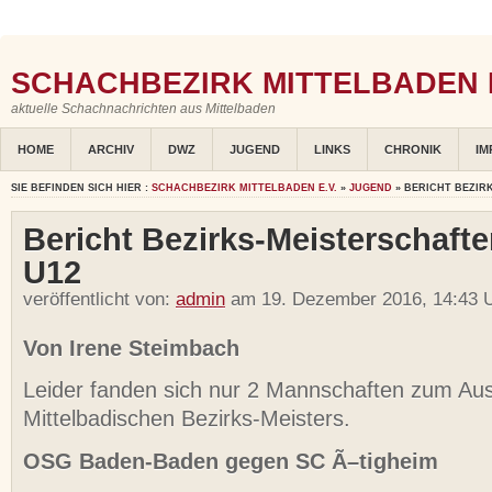
SCHACHBEZIRK MITTELBADEN E
aktuelle Schachnachrichten aus Mittelbaden
HOME
ARCHIV
DWZ
JUGEND
LINKS
CHRONIK
IM
SIE BEFINDEN SICH HIER :
SCHACHBEZIRK MITTELBADEN E.V.
»
JUGEND
» BERICHT BEZIR
Bericht Bezirks-Meisterschaft
U12
veröffentlicht von:
admin
am 19. Dezember 2016, 14:43 U
Von Irene Steimbach
Leider fanden sich nur 2 Mannschaften zum Aus
Mittelbadischen Bezirks-Meisters.
OSG Baden-Baden gegen SC Ã–tigheim