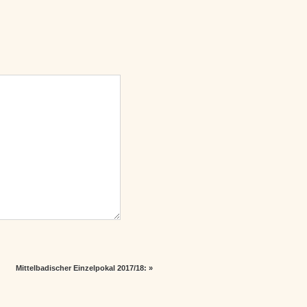
Mittelbadischer Einzelpokal 2017/18:
»