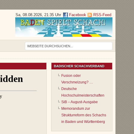
Sa, 08.08.2026, 21:35 Uhr
Facebook
RSS-Feed
BADISCHER SCHACHVERBAND
Fusion oder
Verschmelzung? …
Deutsche
Hochschulmeisterschaften
SiB – August-Ausgabe
Memorandum zur
Strukturreform des Schachs
in Baden und Württemberg