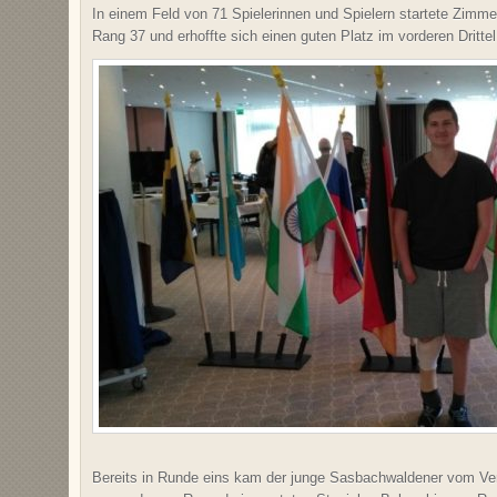
In einem Feld von 71 Spielerinnen und Spielern startete Zimm
Rang 37 und erhoffte sich einen guten Platz im vorderen Drittel
Bereits in Runde eins kam der junge Sasbachwaldener vom Ve