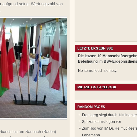
er aufgrund seiner Wertungszahl von
.
LETZTE ERGEBNISSE
Die letzten 10 Mannschaftsergebn
Beteiligung im BSV-Ergebnisdiens
No items, feed is empty.
MIBASE ON FACEBOOK
RANDOM PAGES
Fromberg siegt durch fulminante
Spitzenteams legen vor
Zum Tod von IM Dr. Helmut Reefs
rbandsligisten Sasbach (Baden)
Lebemann