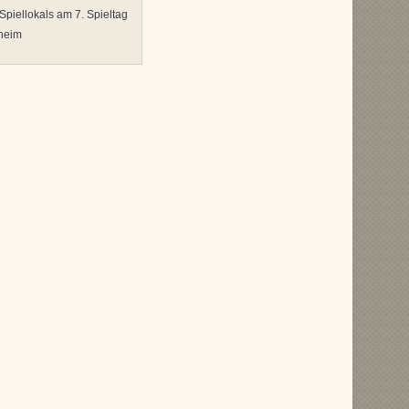
piellokals am 7. Spieltag
heim