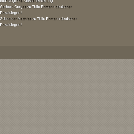
Info: Mögliche Klasseneinteilung
Gerhard Gorges
zu
Thilo Ehmann deutscher
Pokalsieger!!!
Schneider Matthias
zu
Thilo Ehmann deutscher
Pokalsieger!!!