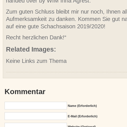
handed over by
WIM Inna Agrest
.
Zum guten Schluss bleibt mir nur noch, Ihnen al
Aufmerksamkeit zu danken. Kommen Sie gut n
auf eine gute Schachsaison 2019/2020!
Recht herzlichen Dank!“
Related Images:
Keine Links zum Thema
Kommentar
Name (erforderlich)
E-Mail (erforderlich)
Website (Optional)