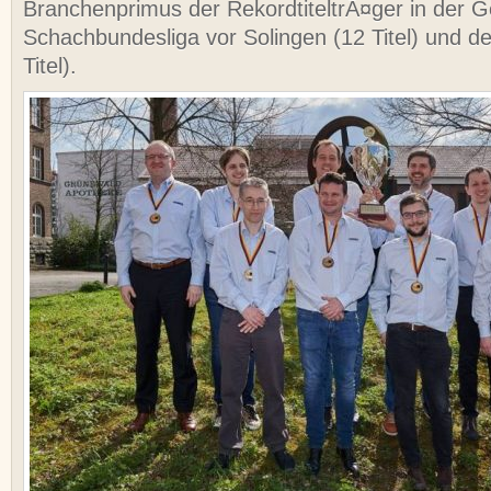
Branchenprimus der RekordtiteltrÃ¤ger in der G
Schachbundesliga vor Solingen (12 Titel) und d
Titel).