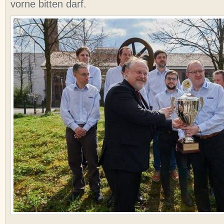
vorne bitten darf.