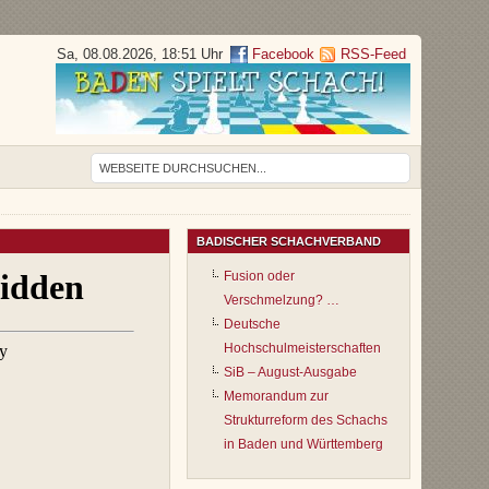
Sa, 08.08.2026, 18:51 Uhr
Facebook
RSS-Feed
BADISCHER SCHACHVERBAND
Fusion oder
Verschmelzung? …
Deutsche
Hochschulmeisterschaften
SiB – August-Ausgabe
Memorandum zur
Strukturreform des Schachs
in Baden und Württemberg