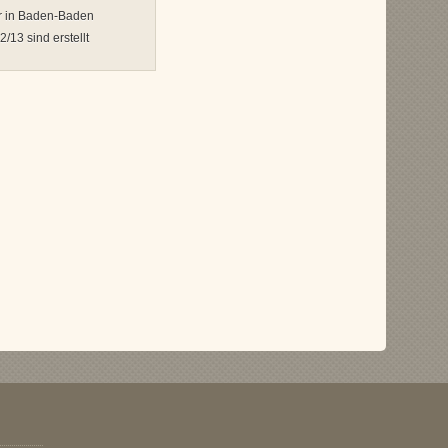
r in Baden-Baden
/13 sind erstellt