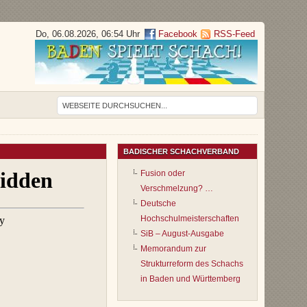
Do, 06.08.2026, 06:54 Uhr
Facebook
RSS-Feed
BADISCHER SCHACHVERBAND
Fusion oder
Verschmelzung? …
Deutsche
Hochschulmeisterschaften
SiB – August-Ausgabe
Memorandum zur
Strukturreform des Schachs
in Baden und Württemberg