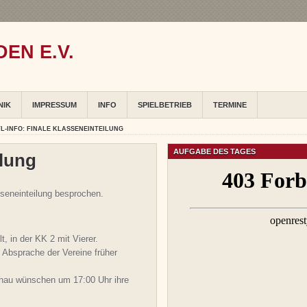
EN E.V.
NIK
IMPRESSUM
INFO
SPIELBETRIEB
TERMINE
L-INFO: FINALE KLASSENEINTEILUNG
AUFGABE DES TAGES
ilung
sseneinteilung besprochen.
t, in der KK 2 mit Vierer.
 Absprache der Vereine früher
tenau wünschen um 17:00 Uhr ihre