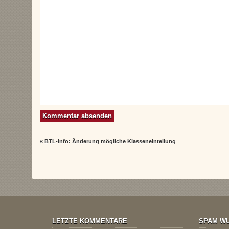
«
BTL-Info: Änderung mögliche Klasseneinteilung
LETZTE KOMMENTARE
SPAM WU