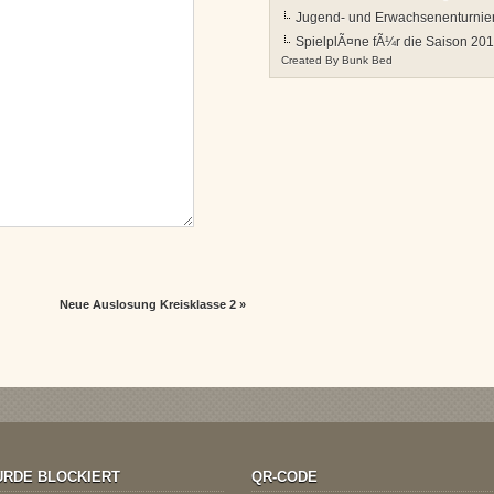
Jugend- und Erwachsenenturnie
SpielplÃ¤ne fÃ¼r die Saison 2012
Created By
Bunk Bed
Neue Auslosung Kreisklasse 2
»
RDE BLOCKIERT
QR-CODE