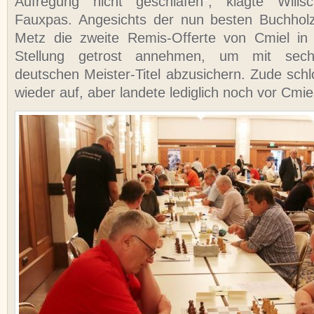
Aufregung nicht geschlafen“, klagte Will
Fauxpas. Angesichts der nun besten Buchhol
Metz die zweite Remis-Offerte von Cmiel in 
Stellung getrost annehmen, um mit sec
deutschen Meister-Titel abzusichern. Zude sch
wieder auf, aber landete lediglich noch vor Cmi