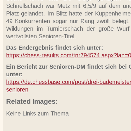
Schnellschach war Metz mit 6,5/9 auf dem un
Platz gelandet. Im Blitz hatte der Kuppenheime
49 Konkurrenten sogar nur Rang zwölf belegt
Wildungen im Turnierschach der große Wurf
wertvollsten Senioren-Titel.
Das Endergebnis findet sich unter:
https://chess-results.com/tnr794574.aspx?lan=
Ein Bericht zur Senioren-DM findet sich bei
unter:
https://de.chessbase.com/post/drei-bademeister
senioren
Related Images:
Keine Links zum Thema