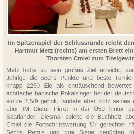
Im Spitzenspiel der Schlussrunde reicht d
Hartmut Metz (rechts) am ersten Brett ei
Thorsten Cmiel zum Titelgewi
Metz hatte so sein großes Ziel erreicht, a
Jährige die sechs Punkte und beste Turnie
knapp 2250 Elo als enttäuschend bewertet:
achtfache badische Pokalsieger bei der deutsc
stolze 7,5/9 geholt, landete aber trotz seines
über IM Dieter Pirrot in der Ü50 hinter d
Saarländer. Diesmal spielte die Buchholz ab
Cmiel die Fortschrittswertung für gerechter hä
Sechs Remis und drei Siege genügten fü