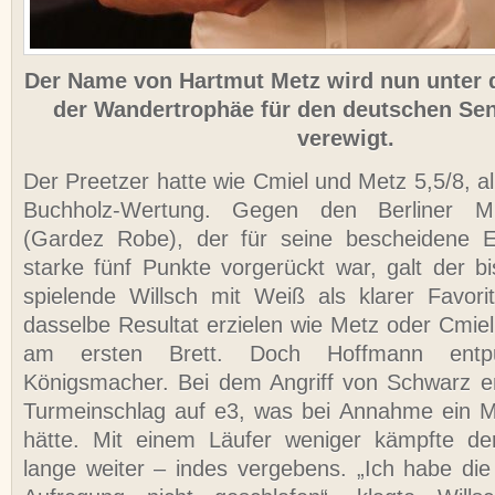
Der Name von Hartmut Metz wird nun unter 
der Wandertrophäe für den deutschen Sen
verewigt.
Der Preetzer hatte wie Cmiel und Metz 5,5/8, al
Buchholz-Wertung. Gegen den Berliner M
(Gardez Robe), der für seine bescheidene 
starke fünf Punkte vorgerückt war, galt der b
spielende Willsch mit Weiß als klarer Favor
dasselbe Resultat erzielen wie Metz oder Cmiel
am ersten Brett. Doch Hoffmann entp
Königsmacher. Bei dem Angriff von Schwarz en
Turmeinschlag auf e3, was bei Annahme ein Ma
hätte. Mit einem Läufer weniger kämpfte d
lange weiter – indes vergebens. „Ich habe di