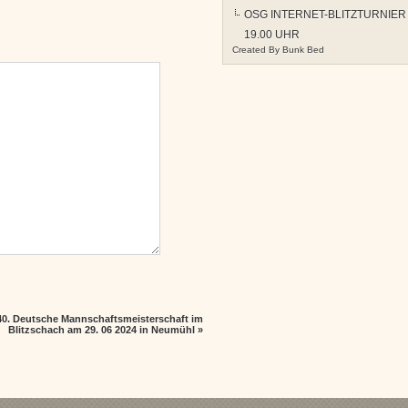
OSG INTERNET-BLITZTURNIER A
19.00 UHR
Created By
Bunk Bed
40. Deutsche Mannschaftsmeisterschaft im
Blitzschach am 29. 06 2024 in Neumühl
»