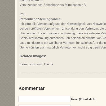
Marcus Wormuth
Vorsitzender des Schachbezirks Mittelbaden e.V.
P.S.:
Persönliche Stellungnahme:
Ich bitte alle Vereine aufgrund der Notwendigkeit von Neuwah
bei den größeren Vereinen um Entsendung von Vertretern, die b
übernehmen. Es ist zwingend notwendig, dass wir aktivere Verei
Bezirksversammlung entsenden. Ich persönlich erwarte von Ver
dass mindestens ein wählbarer Vertreter, für welches Amt dan
Gerne können auch natürlich Vertreter von nicht so großen Ver
Related Images:
Keine Links zum Thema
Kommentar
Name (erforderlich)