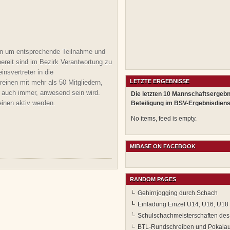
len um entsprechende Teilnahme und
ereit sind im Bezirk Verantwortung zu
nsvertreter in die
LETZTE ERGEBNISSE
einen mit mehr als 50 Mitgliedern,
n auch immer, anwesend sein wird.
Die letzten 10 Mannschaftsergebn
einen aktiv werden.
Beteiligung im BSV-Ergebnisdiens
No items, feed is empty.
MIBASE ON FACEBOOK
RANDOM PAGES
Gehirnjogging durch Schach
Einladung Einzel U14, U16, U18
Schulschachmeisterschaften des
BTL-Rundschreiben und Pokala