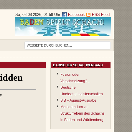
Sa, 08.08.2026, 01:58 Uhr
Facebook
RSS-Feed
BADISCHER SCHACHVERBAND
Fusion oder
Verschmelzung? …
Deutsche
Hochschulmeisterschaften
SiB – August-Ausgabe
Memorandum zur
Strukturreform des Schachs
in Baden und Württemberg