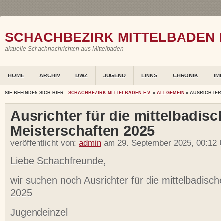
SCHACHBEZIRK MITTELBADEN E
aktuelle Schachnachrichten aus Mittelbaden
HOME
ARCHIV
DWZ
JUGEND
LINKS
CHRONIK
IM
SIE BEFINDEN SICH HIER :
SCHACHBEZIRK MITTELBADEN E.V.
»
ALLGEMEIN
» AUSRICHTER
Ausrichter für die mittelbadisc
Meisterschaften 2025
veröffentlicht von:
admin
am 29. September 2025, 00:12 
Liebe Schachfreunde,
wir suchen noch Ausrichter für die mittelbadisc
2025
Jugendeinzel