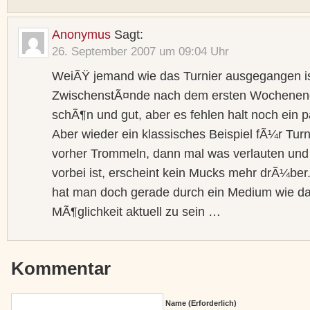
Anonymus
Sagt:
26. September 2007 um 09:04 Uhr
WeiÃŸ jemand wie das Turnier ausgegangen is
ZwischenstÃ¤nde nach dem ersten Wochenend
schÃ¶n und gut, aber es fehlen halt noch ein 
Aber wieder ein klassisches Beispiel fÃ¼r Turn
vorher Trommeln, dann mal was verlauten und
vorbei ist, erscheint kein Mucks mehr drÃ¼ber
hat man doch gerade durch ein Medium wie das
MÃ¶glichkeit aktuell zu sein …
Kommentar
Name (erforderlich)