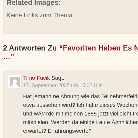
Related Images:
Keine Links zum Thema
2 Antworten Zu
“Favoriten Haben Es N
…”
Timo Fucik
Sagt:
17. September 2007 um 15:02 Uhr
Hat jemand ne Ahnung wie das Teilnehmerfeld
etwa aussehen wird? Ich hatte dieses Wochen
und wÃ¼rde mit meinen 1885 jetzt vielleicht t
mitspielen. Werden da einige Leute Ã¤hnlicher
erwartet? Erfahrungswerte?