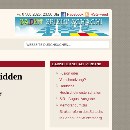
Fr, 07.08.2026, 23:56 Uhr
Facebook
RSS-Feed
BADISCHER SCHACHVERBAND
Fusion oder
Verschmelzung? …
Deutsche
Hochschulmeisterschaften
SiB – August-Ausgabe
Memorandum zur
Strukturreform des Schachs
in Baden und Württemberg