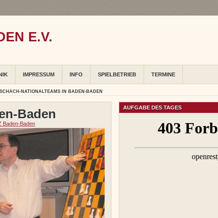
EN E.V.
NIK
IMPRESSUM
INFO
SPIELBETRIEB
TERMINE
 SCHACH-NATIONALTEAMS IN BADEN-BADEN
AUFGABE DES TAGES
den-Baden
Z Baden-Baden