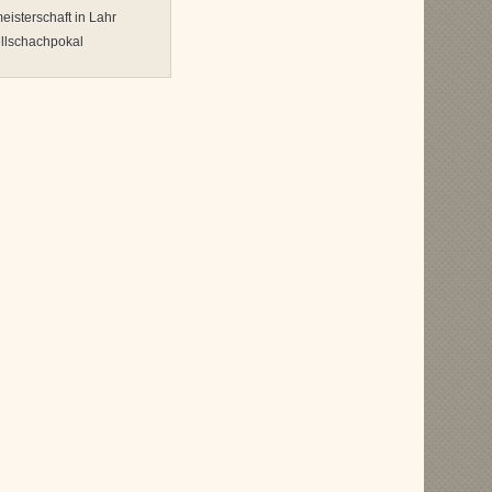
isterschaft in Lahr
llschachpokal