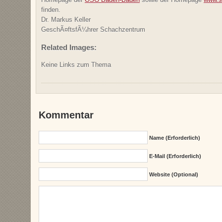
finden.
Dr. Markus Keller
GeschÃ¤ftsfÃ¼hrer Schachzentrum
Related Images:
Keine Links zum Thema
Kommentar
Name (erforderlich)
E-Mail (erforderlich)
Website (Optional)