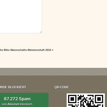
he Blitz-Mannschafts-Meisterschaft 2010
»
RDE BLOCKIERT
QR-CODE
87.272 Spam
von
Akismet
blockiert.