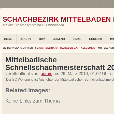
SCHACHBEZIRK MITTELBADEN E
aktuelle Schachnachrichten aus Mittelbaden
HOME
ARCHIV
DWZ
JUGEND
LINKS
CHRONIK
IM
SIE BEFINDEN SICH HIER :
SCHACHBEZIRK MITTELBADEN E.V.
»
ALLGEMEIN
» MITTELBADI
Mittelbadische
Schnellschachmeisterschaft 2
veröffentlicht von:
admin
am 26. März 2010, 01:02 Uhr u
Der SC Weitenung ist Ausrichter der Mittelbadischen Schnellschachmeist
Related Images:
Keine Links zum Thema