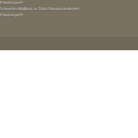
Pokalsieger!!!
Schneider Matthias
zu
Thilo Ehmann deutscher
Pokalsieger!!!