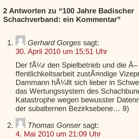
2 Antworten zu
“100 Jahre Badischer
Schachverband: ein Kommentar”
Gerhard Gorges
sagt:
30. April 2010 um 15:51 Uhr
Der fÃ¼r den Spielbetrieb und die Ã–
ffentlichkeitsarbeit zustÃ¤ndige Vize
Dammann hÃ¼llt sich lieber in Schwe
das Wertungssystem des Schachbund
Katastrophe wegen bewusster Datenm
der subalternen Bezirksebene… 8)
Thomas Gonser
sagt:
4. Mai 2010 um 21:09 Uhr