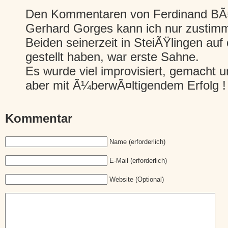
Den Kommentaren von Ferdinand BÃ¤
Gerhard Gorges kann ich nur zustim
Beiden seinerzeit in SteiÃŸlingen auf
gestellt haben, war erste Sahne.
Es wurde viel improvisiert, gemacht u
aber mit Ã¼berwÃ¤ltigendem Erfolg !
Kommentar
Name (erforderlich)
E-Mail (erforderlich)
Website (Optional)