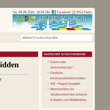
Sa, 08.08.2026, 18:04 Uhr
Facebook
RSS-Feed
BADISCHER SCHACHVERBAND
Fusion oder
Verschmelzung? …
Deutsche
Hochschulmeisterschaften
SiB – August-Ausgabe
Memorandum zur
Strukturreform des Schachs
in Baden und Württemberg