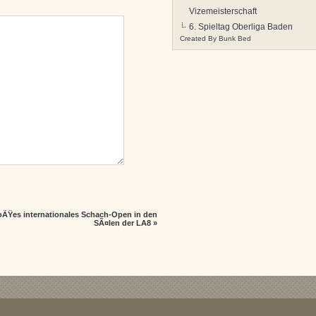
Vizemeisterschaft
6. Spieltag Oberliga Baden
Created By
Bunk Bed
oÃŸes internationales Schach-Open in den
SÃ¤len der LA8
»