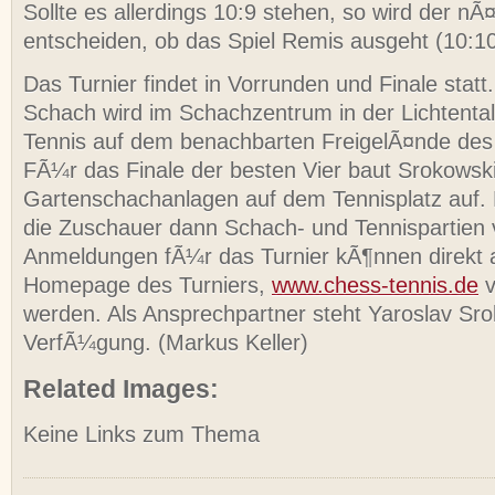
Sollte es allerdings 10:9 stehen, so wird der nÃ
entscheiden, ob das Spiel Remis ausgeht (10:10
Das Turnier findet in Vorrunden und Finale statt
Schach wird im Schachzentrum in der Lichtentale
Tennis auf dem benachbarten FreigelÃ¤nde des 
FÃ¼r das Finale der besten Vier baut Srokowsk
Gartenschachanlagen auf dem Tennisplatz auf. 
die Zuschauer dann Schach- und Tennispartien 
Anmeldungen fÃ¼r das Turnier kÃ¶nnen direkt 
Homepage des Turniers,
www.chess-tennis.de
v
werden. Als Ansprechpartner steht Yaroslav Sro
VerfÃ¼gung. (Markus Keller)
Related Images:
Keine Links zum Thema