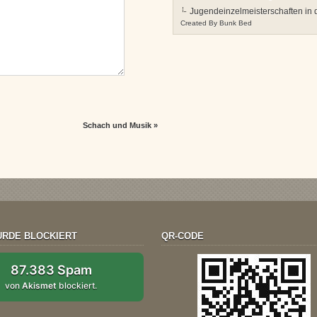
Jugendeinzelmeisterschaften in 
Created By
Bunk Bed
Schach und Musik
»
RDE BLOCKIERT
QR-CODE
87.383 Spam
von
Akismet
blockiert.