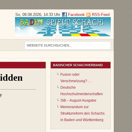
So, 09.08.2026, 14:33 Uhr
Facebook
RSS-Feed
BADISCHER SCHACHVERBAND
Fusion oder
Verschmelzung? …
Deutsche
Hochschulmeisterschaften
SiB – August-Ausgabe
Memorandum zur
Strukturreform des Schachs
in Baden und Württemberg