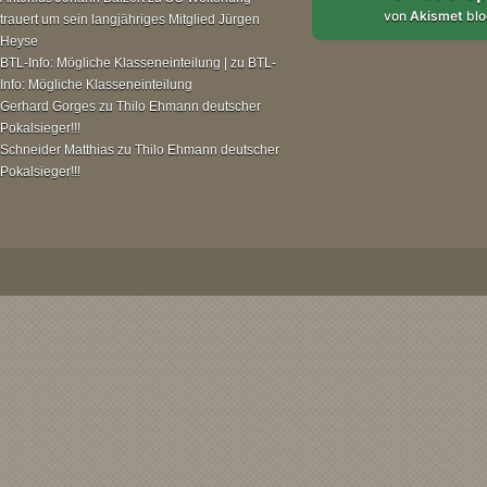
von
Akismet
blo
trauert um sein langjähriges Mitglied Jürgen
Heyse
BTL-Info: Mögliche Klasseneinteilung |
zu
BTL-
Info: Mögliche Klasseneinteilung
Gerhard Gorges
zu
Thilo Ehmann deutscher
Pokalsieger!!!
Schneider Matthias
zu
Thilo Ehmann deutscher
Pokalsieger!!!