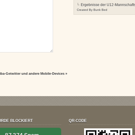
Ergebnisse der U12-Mannschafts
Created By
Bunk Bed
iba-Getwitter und andere Mobile-Devices
»
RDE BLOCKIERT
QR-CODE