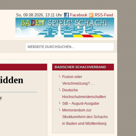
So, 09.08.2026, 13:11 Uhr
Facebook
RSS-Feed
BADISCHER SCHACHVERBAND
Fusion oder
Verschmelzung? …
Deutsche
Hochschulmeisterschaften
SiB – August-Ausgabe
Memorandum zur
Strukturreform des Schachs
in Baden und Württemberg