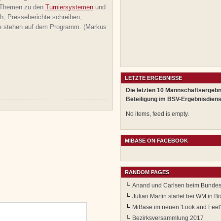
n Themen zu den
Turniersystemen
und
h, Presseberichte schreiben,
e stehen auf dem Programm. (Markus
LETZTE ERGEBNISSE
Die letzten 10 Mannschaftsergebn
Beteiligung im BSV-Ergebnisdiens
No items, feed is empty.
MIBASE ON FACEBOOK
RANDOM PAGES
Anand und Carlsen beim Bundesl
Julian Martin startet bei WM in Br
MiBase im neuen 'Look and Feel'
Bezirksversammlung 2017