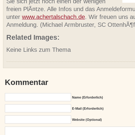
Sie sich jetzt noch einen der wenigen
freien PlÃ¤tze. Alle Infos und das Anmeldeformu
unter
www.achertalschach.de
. Wir freuen uns au
Anmeldung. (Michael Armbruster, SC OttenhÃ¶
Related Images:
Keine Links zum Thema
Kommentar
Name (erforderlich)
E-Mail (erforderlich)
Website (Optional)