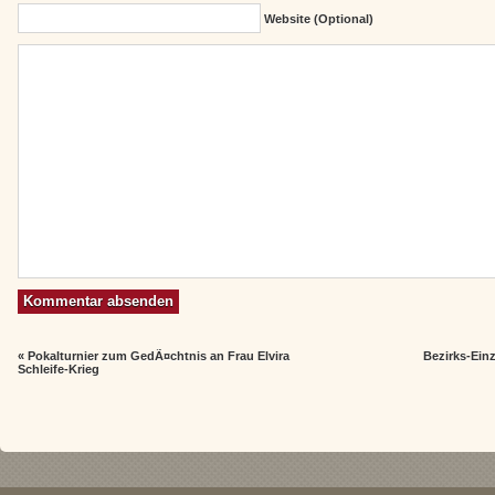
Website (Optional)
«
Pokalturnier zum GedÃ¤chtnis an Frau Elvira
Bezirks-Ein
Schleife-Krieg