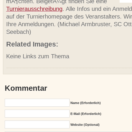
mÃ¶chten. BeigefÃ¼gt finden Sie eine
Turnierausschreibung
. Alle Infos und ein Anmel
auf der Turnierhomepage des Veranstalters. Wir
Ihre Anmeldungen. (Michael Armbruster, SC Ot
Seebach)
Related Images:
Keine Links zum Thema
Kommentar
Name (erforderlich)
E-Mail (erforderlich)
Website (Optional)