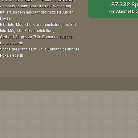
87.332 S
Antonius Johann Balzert
zu
SC Weitenung
von
Akismet
blo
trauert um sein langjähriges Mitglied Jürgen
Heyse
BTL-Info: Mögliche Klasseneinteilung |
zu
BTL-
Info: Mögliche Klasseneinteilung
Gerhard Gorges
zu
Thilo Ehmann deutscher
Pokalsieger!!!
Schneider Matthias
zu
Thilo Ehmann deutscher
Pokalsieger!!!