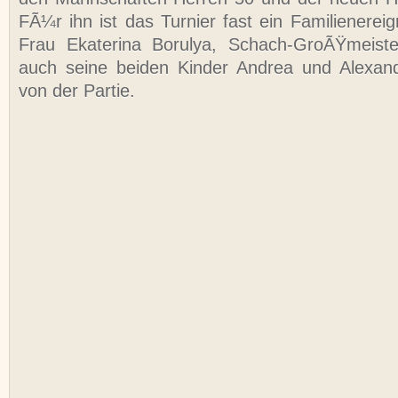
FÃ¼r ihn ist das Turnier fast ein Familienerei
Frau Ekaterina Borulya, Schach-GroÃŸmeist
auch seine beiden Kinder Andrea und Alexand
von der Partie.