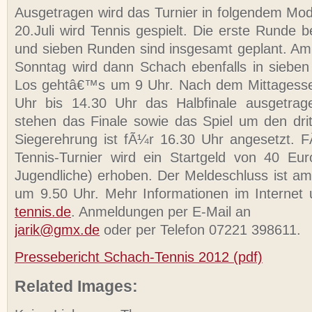
Ausgetragen wird das Turnier in folgendem M
20.Juli wird Tennis gespielt. Die erste Runde 
und sieben Runden sind insgesamt geplant. Am
Sonntag wird dann Schach ebenfalls in sieben
Los gehtâ€™s um 9 Uhr. Nach dem Mittagesse
Uhr bis 14.30 Uhr das Halbfinale ausgetrag
stehen das Finale sowie das Spiel um den drit
Siegerehrung ist fÃ¼r 16.30 Uhr angesetzt. 
Tennis-Turnier wird ein Startgeld von 40 Eu
Jugendliche) erhoben. Der Meldeschluss ist am
um 9.50 Uhr. Mehr Informationen im Internet
tennis.de
. Anmeldungen per E-Mail an
jarik@gmx.de
oder per Telefon 07221 398611.
Pressebericht Schach-Tennis 2012 (pdf)
Related Images: